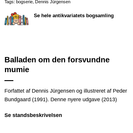
Tags:
bogserie
,
Dennis Jürgensen
Se hele antikvariatets bogsamling
Balladen om den forsvundne
mumie
Forfattet af Dennis Jürgensen og illustreret af Peder
Bundgaard (1991). Denne nyere udgave (2013)
Se standsbeskrivelsen