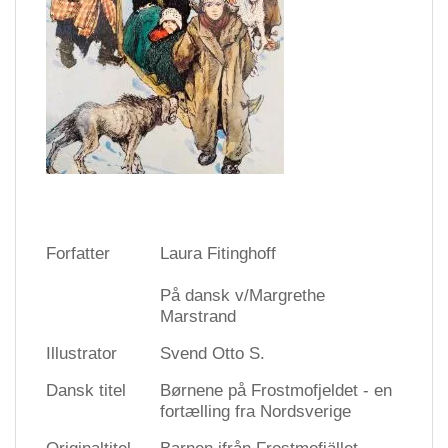
Forfatter
Laura Fitinghoff
På dansk v/Margrethe
Marstrand
Illustrator
Svend Otto S.
Dansk titel
Børnene på Frostmofjeldet - en
fortælling fra Nordsverige