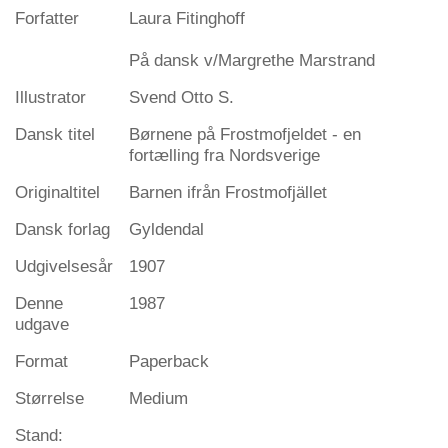
Forfatter
Laura Fitinghoff
På dansk v/Margrethe Marstrand
Illustrator
Svend Otto S.
Dansk titel
Børnene på Frostmofjeldet - en
fortælling fra Nordsverige
Originaltitel
Barnen ifrån Frostmofjället
Dansk forlag
Gyldendal
Udgivelsesår
1907
Denne
1987
udgave
Format
Paperback
Størrelse
Medium
Stand: