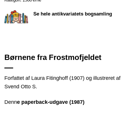
Se hele antikvariatets bogsamling
Børnene fra Frostmofjeldet
Forfattet af Laura Fitinghoff (1907) og illustreret af
Svend Otto S.
Denn
e paperback-udgave (1987)