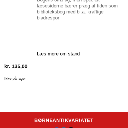
læsesiderne bærer præg af tiden som
biblioteksbog med bl.a. kraftige
bladrespor
Læs mere om stand
kr.
135,00
Ikke på lager
BØRNEANTIKVARIATET