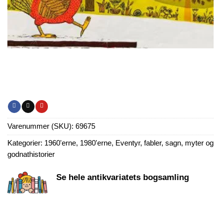
Varenummer (SKU):
69675
Kategorier:
1960'erne
,
1980'erne
,
Eventyr, fabler, sagn, myter og
godnathistorier
Se hele antikvariatets bogsamling