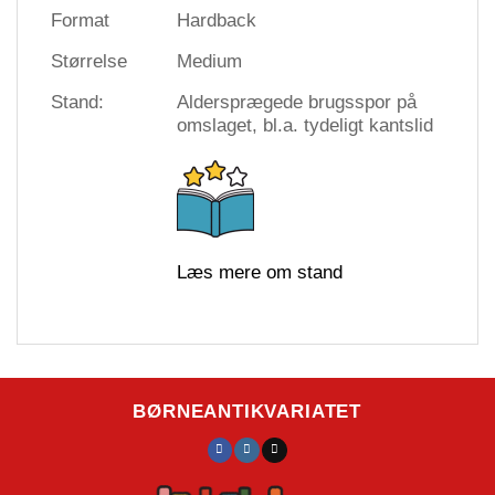
Format
Hardback
Størrelse
Medium
Stand:
Aldersprægede brugsspor på
omslaget, bl.a. tydeligt kantslid
Læs mere om stand
BØRNEANTIKVARIATET