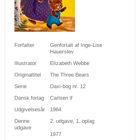
Forfatter
Genfortalt af Inge-Lise
Hauerslev
Illustrator
Elizabeth Webbe
Originaltitel
The Three Bears
Serie
Daxi-bog nr. 12
Dansk forlag
Carlsen if
Udgivelsesår
1964
Denne
2. udgave, 1. oplag
udgave
1977