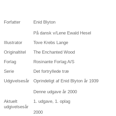
Forfatter
Enid Blyton
På dansk v/Lene Ewald Hesel
Illustrator
Tove Krebs Lange
Originaltitel
The Enchanted Wood
Forlag
Rosinante Forlag A/S
Serie
Det fortryllede træ
Udgivelsesår
Oprindeligt af Enid Blyton år 1939
Denne udgave år 2000
Aktuelt
1. udgave, 1. oplag
udgivelsesår
2000