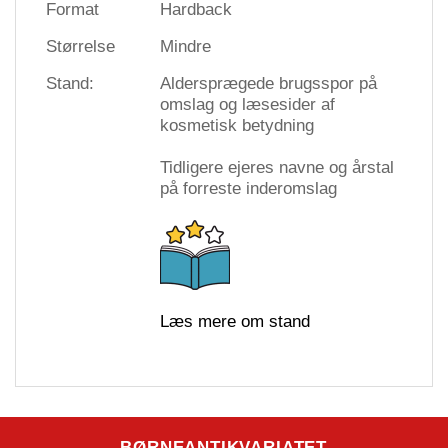
Format
Hardback
Størrelse
Mindre
Stand:
Aldersprægede brugsspor på
omslag og læsesider af
kosmetisk betydning
Tidligere ejeres navne og årstal
på forreste inderomslag
Læs mere om stand
BØRNEANTIKVARIATET