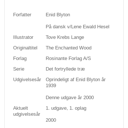
Forfatter
Enid Blyton
På dansk v/Lene Ewald Hesel
Illustrator
Tove Krebs Lange
Originaltitel
The Enchanted Wood
Forlag
Rosinante Forlag A/S
Serie
Det fortryllede træ
Udgivelsesår
Oprindeligt af Enid Blyton år
1939
Denne udgave år 2000
Aktuelt
1. udgave, 1. oplag
udgivelsesår
2000