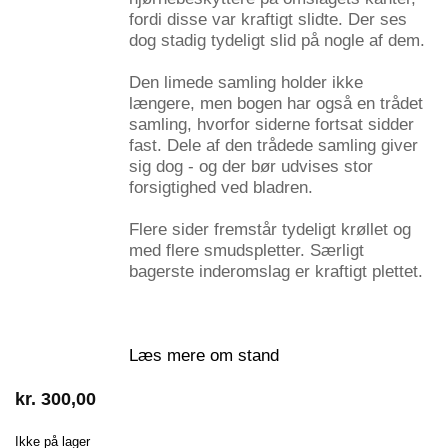
fordi disse var kraftigt slidte. Der ses
dog stadig tydeligt slid på nogle af dem.
Den limede samling holder ikke
længere, men bogen har også en trådet
samling, hvorfor siderne fortsat sidder
fast. Dele af den trådede samling giver
sig dog - og der bør udvises stor
forsigtighed ved bladren.
Flere sider fremstår tydeligt krøllet og
med flere smudspletter. Særligt
bagerste inderomslag er kraftigt plettet.
Læs mere om stand
kr.
300,00
Ikke på lager