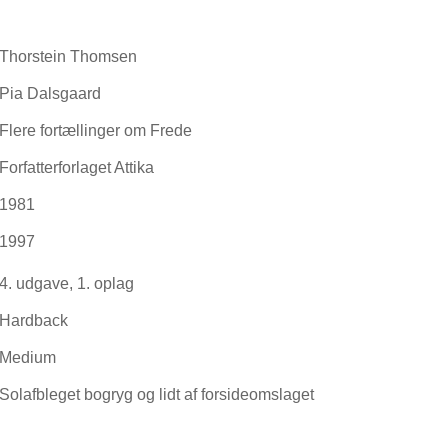
Thorstein Thomsen
Pia Dalsgaard
Flere fortællinger om Frede
Forfatterforlaget Attika
1981
1997
4. udgave, 1. oplag
Hardback
Medium
Solafbleget bogryg og lidt af forsideomslaget