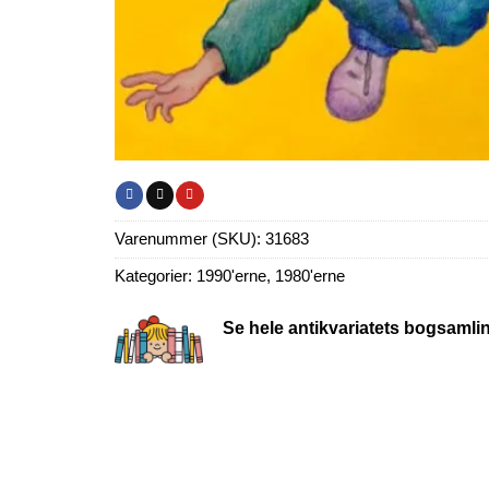
Varenummer (SKU):
31683
Kategorier:
1990'erne
,
1980'erne
Se hele antikvariatets bogsamli