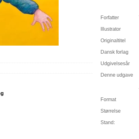
Forfatter
Illustrator
Originaltitel
Dansk forlag
Udgivelsesår
Denne udgave
ng
Format
Størrelse
Stand: