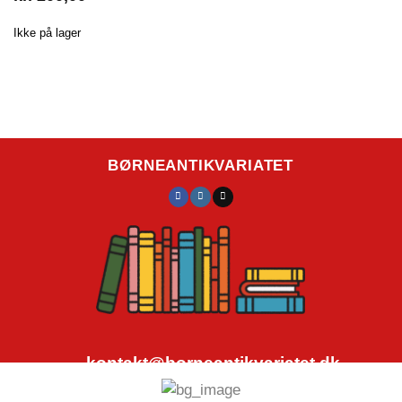
Ikke på lager
BØRNEANTIKVARIATET
kontakt@borneantikvariatet.dk