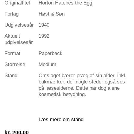
Originaltitel
Horton Hatches the Egg
Forlag
Høst & Søn
Udgivelsesår
1940
Aktuelt
1992
udgivelsesår
Format
Paperback
Størrelse
Medium
Stand:
Omslaget bærer præg af sin alder, inkl.
bukmærker, der nogle steder også ses
på læsesiderne. Dette har dog alene
kosmetisk betydning.
Læs mere om stand
kr.
200,00