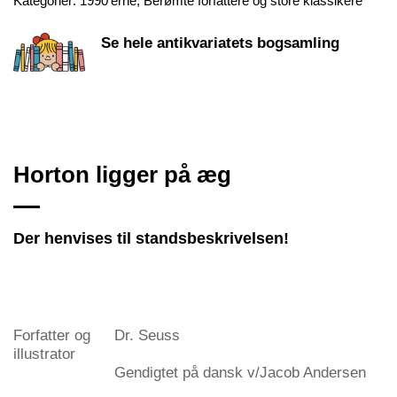
Kategorier:
1990'erne
,
Berømte forfattere og store klassikere
Se hele antikvariatets bogsamling
Horton ligger på æg
Der henvises til standsbeskrivelsen!
Forfatter og
Dr. Seuss
illustrator
Gendigtet på dansk v/Jacob Andersen