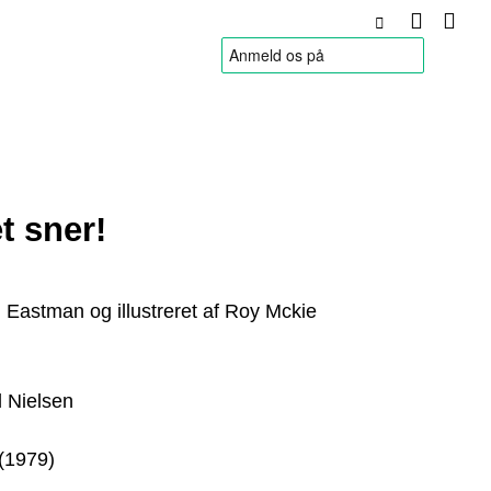
HANDELSBETINGELSER
t sner!
D. Eastman og illustreret af Roy Mckie
l Nielsen
(1979)