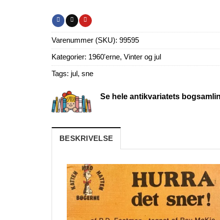
Varenummer (SKU):
99595
Kategorier:
1960'erne
,
Vinter og jul
Tags:
jul
,
sne
Se hele antikvariatets bogsamli
BESKRIVELSE