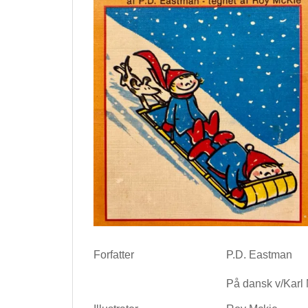
Forfatter
P.D. Eastman
På dansk v/Karl 