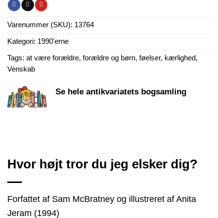
Varenummer (SKU):
13764
Kategori:
1990'erne
Tags:
at være forældre
,
forældre og børn
,
føelser
,
kærlighed
,
Venskab
Se hele antikvariatets bogsamling
Hvor højt tror du jeg elsker dig?
Forfattet af Sam McBratney og illustreret af Anita
Jeram (1994)