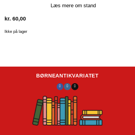
Læs mere om stand
kr.
60,00
Ikke på lager
BØRNEANTIKVARIATET