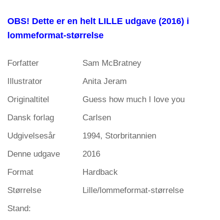
OBS! Dette er en helt LILLE udgave (2016) i
lommeformat-størrelse
Forfatter
Sam McBratney
Illustrator
Anita Jeram
Originaltitel
Guess how much I love you
Dansk forlag
Carlsen
Udgivelsesår
1994, Storbritannien
Denne udgave
2016
Format
Hardback
Størrelse
Lille/lommeformat-størrelse
Stand: