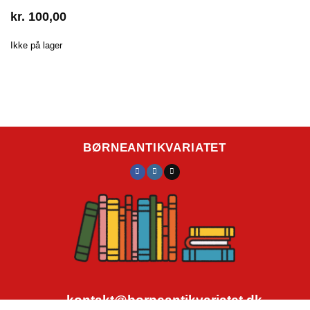
kr.
100,00
Ikke på lager
BØRNEANTIKVARIATET
kontakt@borneantikvariatet.dk