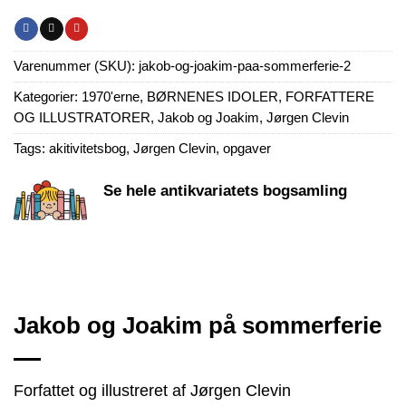
Varenummer (SKU):
jakob-og-joakim-paa-sommerferie-2
Kategorier:
1970'erne
,
BØRNENES IDOLER
,
FORFATTERE
OG ILLUSTRATORER
,
Jakob og Joakim
,
Jørgen Clevin
Tags:
akitivitetsbog
,
Jørgen Clevin
,
opgaver
Se hele antikvariatets bogsamling
Jakob og Joakim på sommerferie
Forfattet og illustreret af Jørgen Clevin