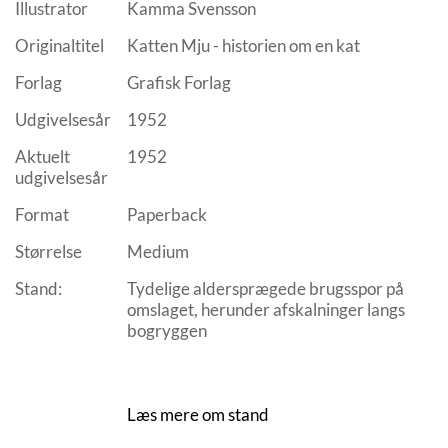
Illustrator
Kamma Svensson
Originaltitel
Katten Mju - historien om en kat
Forlag
Grafisk Forlag
Udgivelsesår
1952
Aktuelt
1952
udgivelsesår
Format
Paperback
Størrelse
Medium
Stand:
Tydelige aldersprægede brugsspor på
omslaget, herunder afskalninger langs
bogryggen
Læs mere om stand