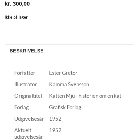
kr.
300,00
Ikke på lager
BESKRIVELSE
Forfatter
Ester Gretor
Illustrator
Kamma Svensson
Originaltitel
Katten Mju - historien om en kat
Forlag
Grafisk Forlag
Udgivelsesår
1952
Aktuelt
1952
udgivelsesår