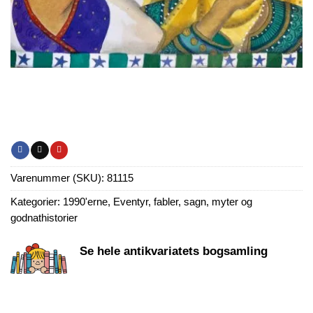
Varenummer (SKU):
81115
Kategorier:
1990'erne
,
Eventyr, fabler, sagn, myter og
godnathistorier
Se hele antikvariatets bogsamling