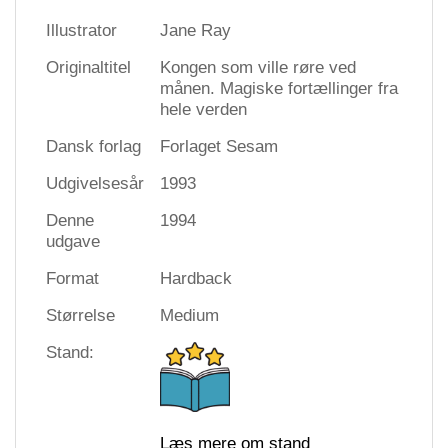
Illustrator
Jane Ray
Originaltitel
Kongen som ville røre ved
månen. Magiske fortællinger fra
hele verden
Dansk forlag
Forlaget Sesam
Udgivelsesår
1993
Denne
1994
udgave
Format
Hardback
Størrelse
Medium
Stand:
Læs mere om stand