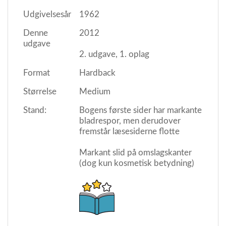
Udgivelsesår
1962
Denne
2012
udgave
2. udgave, 1. oplag
Format
Hardback
Størrelse
Medium
Stand:
Bogens første sider har markante
bladrespor, men derudover
fremstår læsesiderne flotte
Markant slid på omslagskanter
(dog kun kosmetisk betydning)