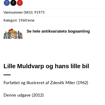
Varenummer (SKU):
91975
Kategori:
1960'erne
Se hele antikvariatets bogsamling
Lille Muldvarp og hans lille bil
Forfattet og illustreret af Zdeněk Miler (1962)
Denne udgave (2012)