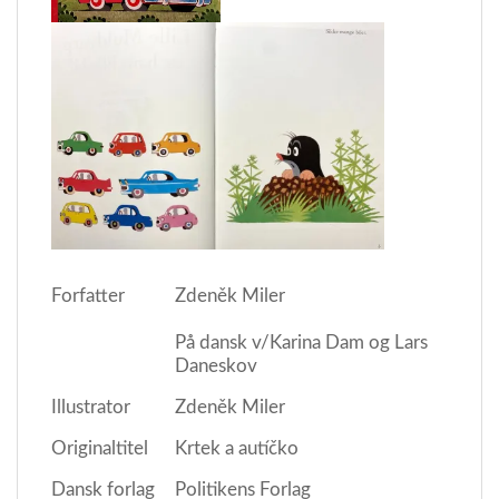
Forfatter
Zdeněk Miler
På dansk v/Karina Dam og Lars
Daneskov
Illustrator
Zdeněk Miler
Originaltitel
Krtek a autíčko
Dansk forlag
Politikens Forlag