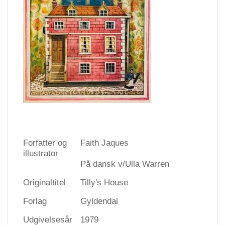
Forfatter og
Faith Jaques
illustrator
På dansk v/Ulla Warren
Originaltitel
Tilly's House
Forlag
Gyldendal
Udgivelsesår
1979