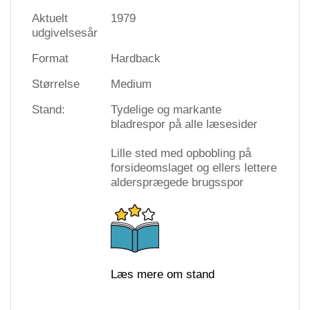
Aktuelt
1979
udgivelsesår
Format
Hardback
Størrelse
Medium
Stand:
Tydelige og markante
bladrespor på alle læsesider
Lille sted med opbobling på
forsideomslaget og ellers lettere
aldersprægede brugsspor
Læs mere om stand