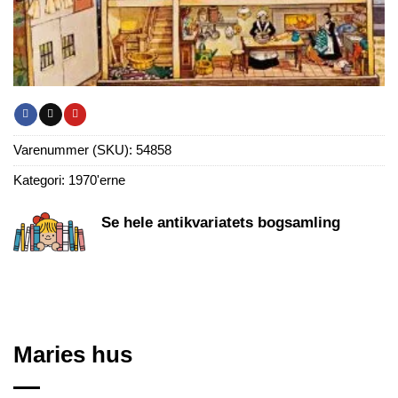
Varenummer (SKU):
54858
Kategori:
1970'erne
Se hele antikvariatets bogsamling
Maries hus