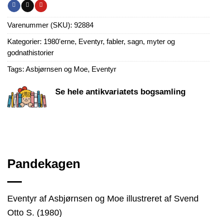
Varenummer (SKU):
92884
Kategorier:
1980'erne
,
Eventyr, fabler, sagn, myter og
godnathistorier
Tags:
Asbjørnsen og Moe
,
Eventyr
Se hele antikvariatets bogsamling
Pandekagen
Eventyr af Asbjørnsen og Moe illustreret af Svend
Otto S. (1980)