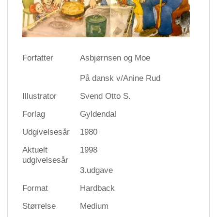
Forfatter
Asbjørnsen og Moe
På dansk v/Anine Rud
Illustrator
Svend Otto S.
Forlag
Gyldendal
Udgivelsesår
1980
Aktuelt
1998
udgivelsesår
3.udgave
Format
Hardback
Størrelse
Medium