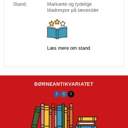
Stand:
Markante og tydelige
bladrespor på læsesider
Læs mere om stand
BØRNEANTIKVARIATET