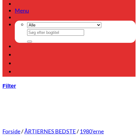
Menu
Søg
efter:
Filter
Forside
/
ÅRTIERNES BEDSTE
/
1980'erne