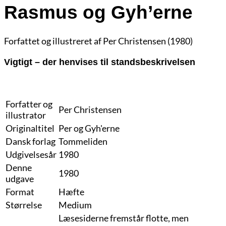
Rasmus og Gyh’erne
Forfattet og illustreret af Per Christensen (1980)
Vigtigt – der henvises til standsbeskrivelsen
Forfatter og
Per Christensen
illustrator
Originaltitel
Per og Gyh'erne
Dansk forlag
Tommeliden
Udgivelsesår
1980
Denne
1980
udgave
Format
Hæfte
Størrelse
Medium
Læsesiderne fremstår flotte, men