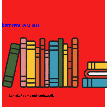
børneantikvariatet
kontakt@borneantikvariatet.dk