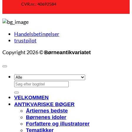
CVR.nr.: 40692584
Handelsbetingelser
trustpilot
Copyright 2026 ©
Børneantikvariatet
Søg
efter:
VELKOMMEN
ANTIKVARISKE BØGER
Årtiernes bedste
Børnenes idoler
Forfattere og illustratorer
Tematikker