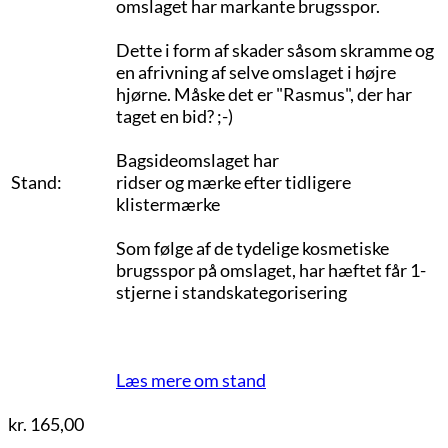
omslaget har markante brugsspor.
Dette i form af skader såsom skramme og
en afrivning af selve omslaget i højre
hjørne. Måske det er "Rasmus", der har
taget en bid? ;-)
Bagsideomslaget har
Stand:
ridser og mærke efter tidligere
klistermærke
Som følge af de tydelige kosmetiske
brugsspor på omslaget, har hæftet får 1-
stjerne i standskategorisering
Læs mere om stand
kr.
165,00