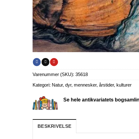
Varenummer (SKU):
35618
Kategori:
Natur, dyr, mennesker, årstider, kulturer
Se hele antikvariatets bogsamli
BESKRIVELSE