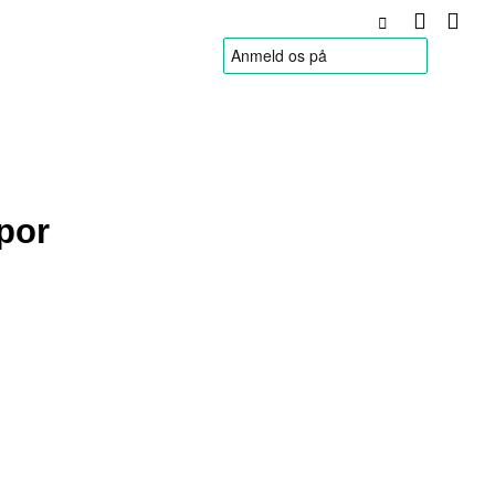
HANDELSBETINGELSER
por