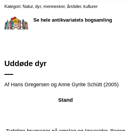
Kategori:
Natur, dyr, mennesker, årstider, kulturer
Se hele antikvariatets bogsamling
Uddøde dyr
Af Hans Gregersen og Anne Gyrite Schütt (2005)
Stand
Tydelige brugsspor på omslag og læsesider. Bogen