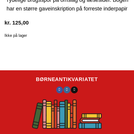
har en større gaveinskription på forreste inderpapir
kr.
125,00
Ikke på lager
BØRNEANTIKVARIATET