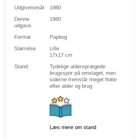
Udgivelsesår
1980
Denne
1980
udgave
Format
Papbog
Størrelse
Lille
17x17 cm
Stand:
Tydelige aldersprægede
brugsspor på omslaget, men
siderne fremstår meget flotte
efter alder og brug
Læs mere om stand