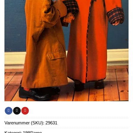
Varenummer (SKU):
29631
Kategori:
1980'erne