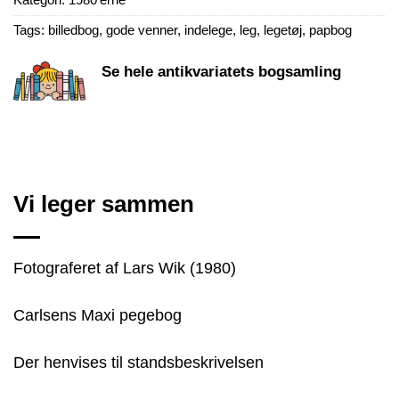
Tags:
billedbog
,
gode venner
,
indelege
,
leg
,
legetøj
,
papbog
Se hele antikvariatets bogsamling
Vi leger sammen
Fotograferet af Lars Wik (1980)
Carlsens Maxi pegebog
Der henvises til standsbeskrivelsen