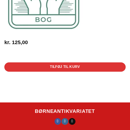
kr.
125,00
1 på lager
TILFØJ TIL KURV
BØRNEANTIKVARIATET