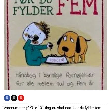
Varenummer (SKU):
101-ting-du-skal-naa-foer-du-fylder-fem