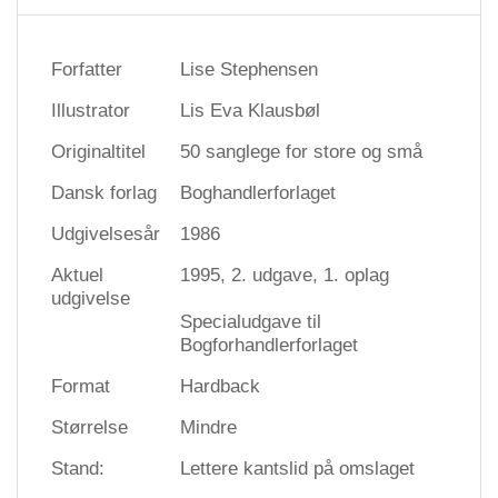
Forfatter
Lise Stephensen
Illustrator
Lis Eva Klausbøl
Originaltitel
50 sanglege for store og små
Dansk forlag
Boghandlerforlaget
Udgivelsesår
1986
Aktuel
1995, 2. udgave, 1. oplag
udgivelse
Specialudgave til
Bogforhandlerforlaget
Format
Hardback
Størrelse
Mindre
Stand:
Lettere kantslid på omslaget