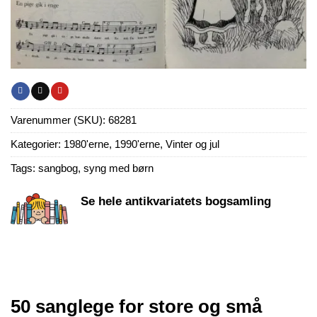
Varenummer (SKU):
68281
Kategorier:
1980'erne
,
1990'erne
,
Vinter og jul
Tags:
sangbog
,
syng med børn
Se hele antikvariatets bogsamling
50 sanglege for store og små