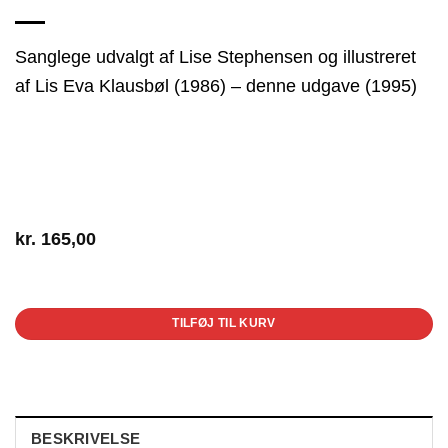
Sanglege udvalgt af Lise Stephensen og illustreret
af Lis Eva Klausbøl (1986) – denne udgave (1995)
kr.
165,00
1 på lager
TILFØJ TIL KURV
BESKRIVELSE