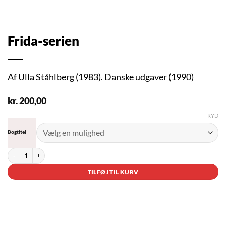
Frida-serien
Af Ulla Ståhlberg (1983). Danske udgaver (1990)
kr.
200,00
RYD
Bogtitel
Frida-serien antal
TILFØJ TIL KURV