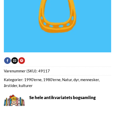
Varenummer (SKU):
49117
Kategorier:
1990'erne
,
1980'erne
,
Natur, dyr, mennesker,
årstider, kulturer
Se hele antikvariatets bogsamling