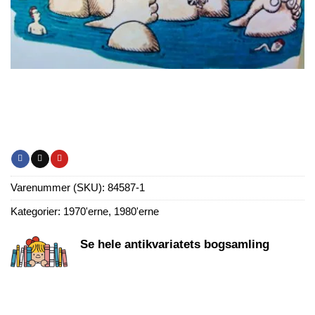
Varenummer (SKU):
84587-1
Kategorier:
1970'erne
,
1980'erne
Se hele antikvariatets bogsamling