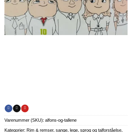
Varenummer (SKU):
alfons-og-tallene
Kategorier:
Rim & remser, sange, lege, sprog og talforståelse
,