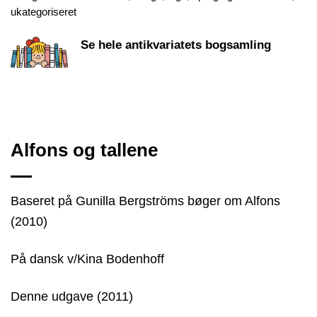
ukategoriseret
Se hele antikvariatets bogsamling
Alfons og tallene
Baseret på Gunilla Bergströms bøger om Alfons
(2010)
På dansk v/Kina Bodenhoff
Denne udgave (2011)