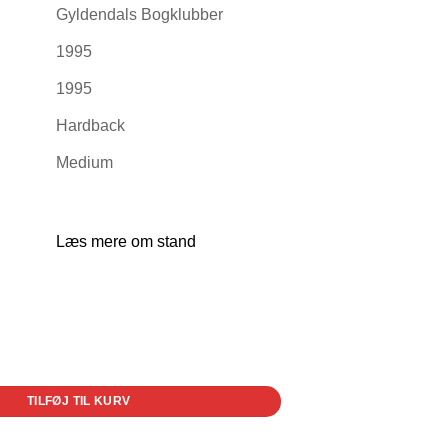
Gyldendals Bogklubber
1995
1995
Hardback
Medium
Læs mere om stand
lige røvere antal
TILFØJ TIL KURV