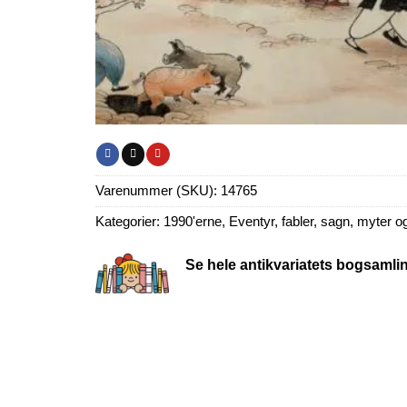
Varenummer (SKU):
14765
Kategorier:
1990'erne
,
Eventyr, fabler, sagn, myter o
Se hele antikvariatets bogsamli