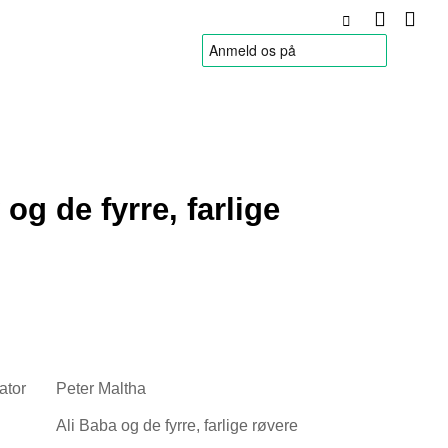
HANDELSBETINGELSER
 og de fyrre, farlige
rator
Peter Maltha
Ali Baba og de fyrre, farlige røvere