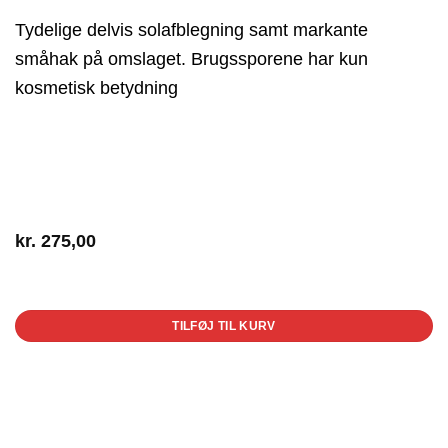
Tydelige delvis solafblegning samt markante
småhak på omslaget. Brugssporene har kun
kosmetisk betydning
kr.
275,00
1 på lager
TILFØJ TIL KURV