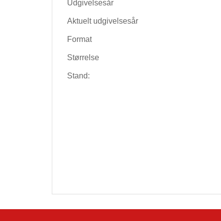
Udgivelsesår
Aktuelt udgivelsesår
Format
Størrelse
Stand: