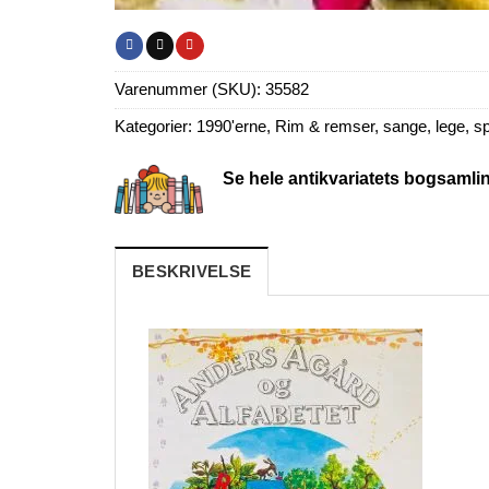
Varenummer (SKU):
35582
Kategorier:
1990'erne
,
Rim & remser, sange, lege, sp
Se hele antikvariatets bogsamli
BESKRIVELSE