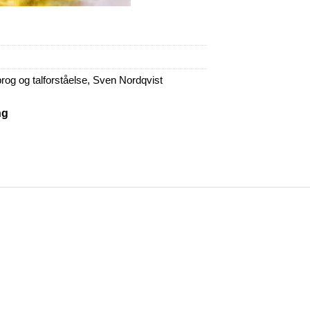
rog og talforståelse
,
Sven Nordqvist
ng