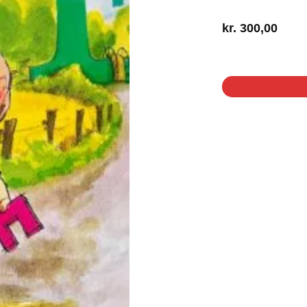
kr.
300,00
1 på lager