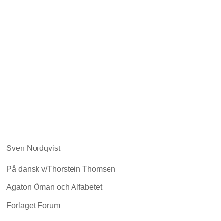
Sven Nordqvist
På dansk v/Thorstein Thomsen
Agaton Öman och Alfabetet
Forlaget Forum