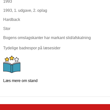
1993
1993, 1. udgave, 2. oplag
Hardback
Stor
Bogens omslagskanter har markant slid/afskalning
Tydelige badrespor på læsesider
Læs mere om stand