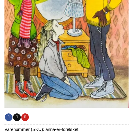
Varenummer (SKU):
anna-er-forelsket