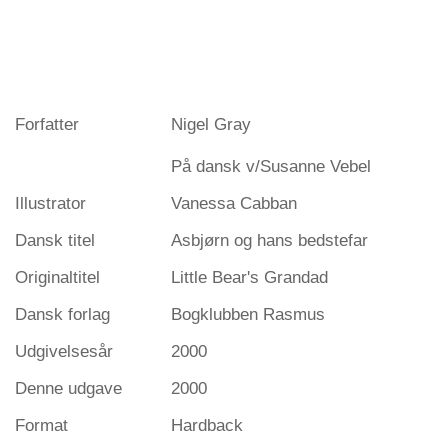
Forfatter
Nigel Gray
På dansk v/Susanne Vebel
Illustrator
Vanessa Cabban
Dansk titel
Asbjørn og hans bedstefar
Originaltitel
Little Bear's Grandad
Dansk forlag
Bogklubben Rasmus
Udgivelsesår
2000
Denne udgave
2000
Format
Hardback