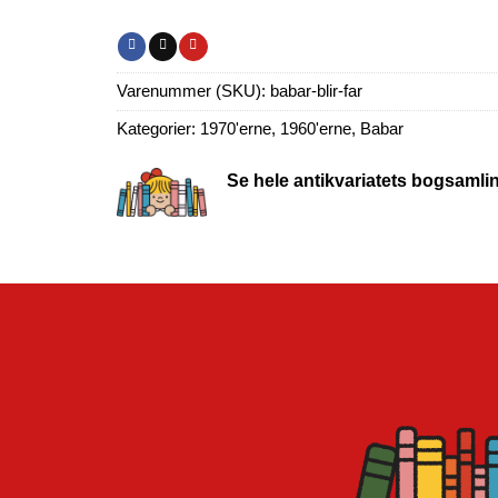
Varenummer (SKU):
babar-blir-far
Kategorier:
1970'erne
,
1960'erne
,
Babar
Se hele antikvariatets bogsamli