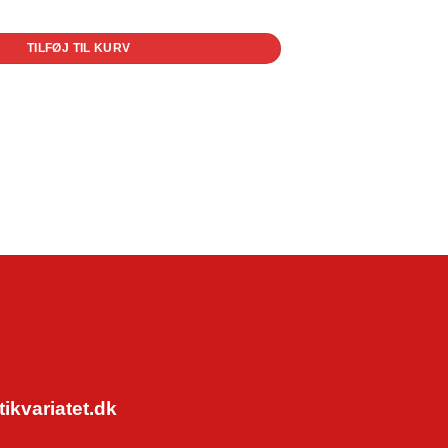
TILFØJ TIL KURV
kvariatet.dk