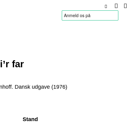
HANDELSBETINGELSER
’r far
nhoff. Dansk udgave (1976)
Stand