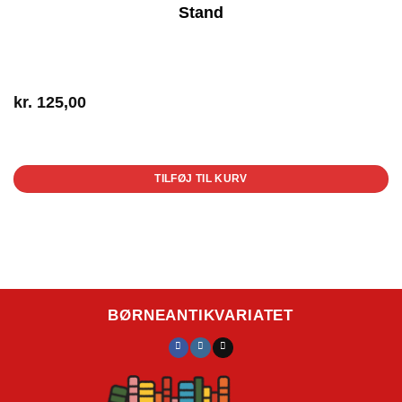
Stand
kr.
125,00
1 på lager
TILFØJ TIL KURV
BØRNEANTIKVARIATET