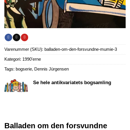
Varenummer (SKU):
balladen-om-den-forsvundne-mumie-3
Kategori:
1990'erne
Tags:
bogserie
,
Dennis Jürgensen
Se hele antikvariatets bogsamling
Balladen om den forsvundne