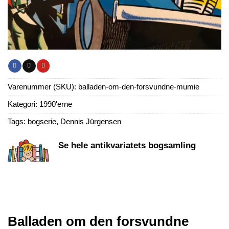
Varenummer (SKU):
balladen-om-den-forsvundne-mumie
Kategori:
1990'erne
Tags:
bogserie
,
Dennis Jürgensen
Se hele antikvariatets bogsamling
Balladen om den forsvundne