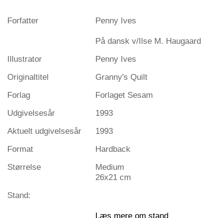
Forfatter
Penny Ives
På dansk v/Ilse M. Haugaard
Illustrator
Penny Ives
Originaltitel
Granny's Quilt
Forlag
Forlaget Sesam
Udgivelsesår
1993
Aktuelt udgivelsesår
1993
Format
Hardback
Størrelse
Medium
26x21 cm
Stand:
Læs mere om stand