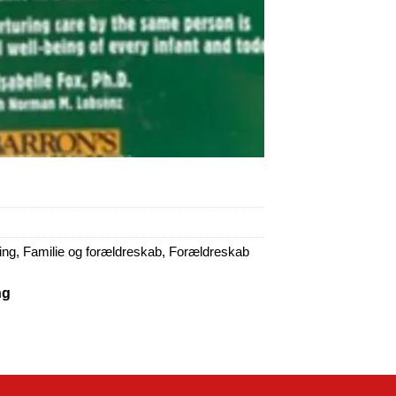
ing
,
Familie og forældreskab
,
Forældreskab
ng