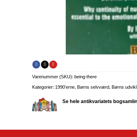
Varenummer (SKU):
being-there
Kategorier:
1990'erne
,
Børns selvværd
,
Børns udvikl
Se hele antikvariatets bogsamli