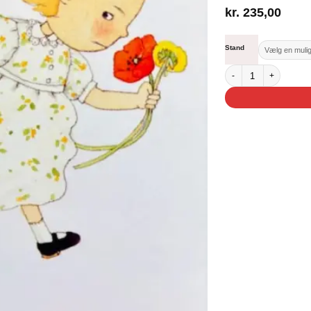
kr.
235,00
Stand
Blomster fra Ellen antal