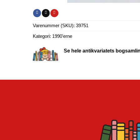
Varenummer (SKU):
39751
Kategori:
1990'erne
Se hele antikvariatets bogsamli