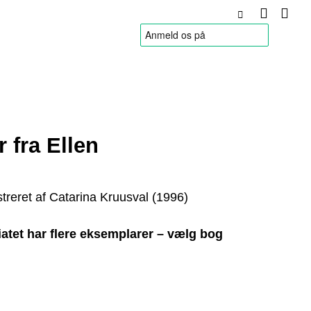
HANDELSBETINGELSER
 fra Ellen
ustreret af Catarina Kruusval (1996)
atet har flere eksemplarer – vælg bog