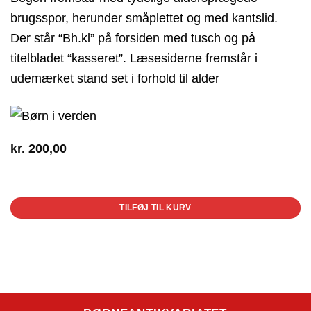
brugsspor, herunder småplettet og med kantslid.
Der står “Bh.kl” på forsiden med tusch og på
titelbladet “kasseret”. Læsesiderne fremstår i
udemærket stand set i forhold til alder
kr.
200,00
1 på lager
TILFØJ TIL KURV