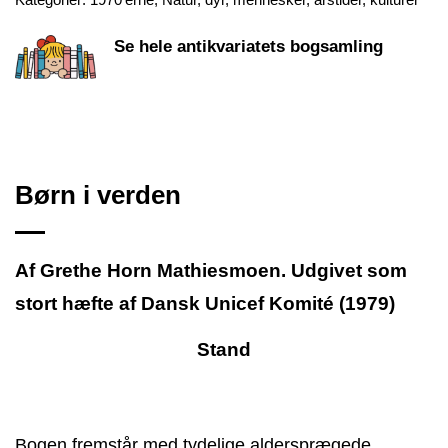
Se hele antikvariatets bogsamling
Børn i verden
Af Grethe Horn Mathiesmoen. Udgivet som
stort hæfte af Dansk Unicef Komité (1979)
Stand
Bogen fremstår med tydelige aldersprægede