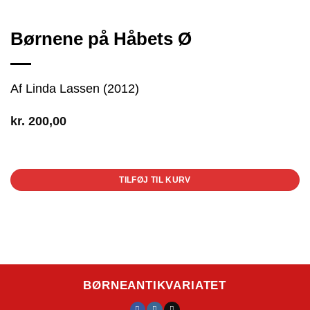
Børnene på Håbets Ø
Af Linda Lassen (2012)
kr.
200,00
1 på lager
TILFØJ TIL KURV
BØRNEANTIKVARIATET