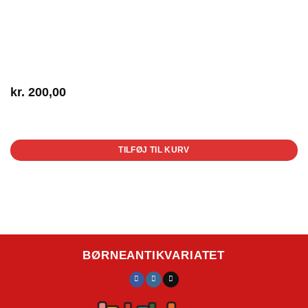
kr.
200,00
1 på lager
TILFØJ TIL KURV
BØRNEANTIKVARIATET