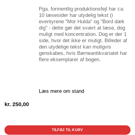
Pga. formentlig produktionsfejl har ca.
10 læsesider har utydelig tekst (i
eventyrene "Mor Hulda" og "Bord dæk
dig" - dette gør det svært at læse, dog
muligt med koncentration. Dog er der 1
side, hvor det ikke er muligt. Billeder af
den utydelige tekst kan muligvis
genskabes, hvis Børneantikvariatet har
flere eksemplarer af bogen.
Læs mere om stand
kr.
250,00
1 på lager
TILFØJ TIL KURV