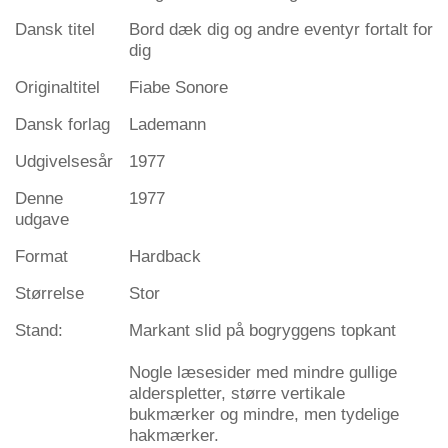
Dansk titel
Bord dæk dig og andre eventyr fortalt for
dig
Originaltitel
Fiabe Sonore
Dansk forlag
Lademann
Udgivelsesår
1977
Denne
1977
udgave
Format
Hardback
Størrelse
Stor
Stand:
Markant slid på bogryggens topkant
Nogle læsesider med mindre gullige
alderspletter, større vertikale
bukmærker og mindre, men tydelige
hakmærker.