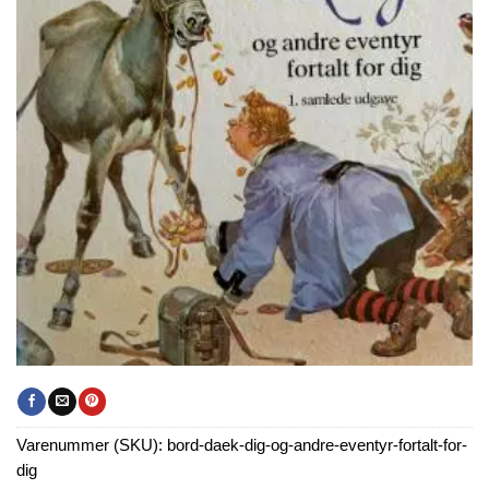
Varenummer (SKU):
bord-daek-dig-og-andre-eventyr-fortalt-for-
dig