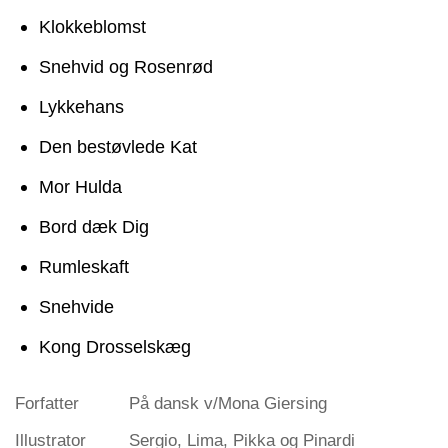
Klokkeblomst
Snehvid og Rosenrød
Lykkehans
Den bestøvlede Kat
Mor Hulda
Bord dæk Dig
Rumleskaft
Snehvide
Kong Drosselskæg
Forfatter
På dansk v/Mona Giersing
Illustrator
Sergio, Lima, Pikka og Pinardi