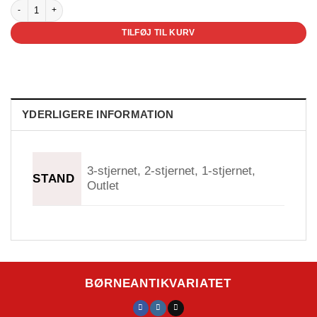
Bugivugi og hans fire sønner antal
TILFØJ TIL KURV
YDERLIGERE INFORMATION
3-stjernet, 2-stjernet, 1-stjernet,
STAND
Outlet
BØRNEANTIKVARIATET