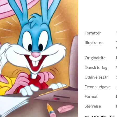
Forfatter
Illustrator
Originaltitel
Dansk forlag
Udgivelsesår
Denne udgave
Format
Størrelse