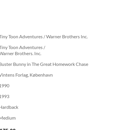
Tiny Toon Adventures / Warner Brothers Inc.
Tiny Toon Adventures /
Warner Brothers. Inc.
Buster Bunny in The Great Homework Chase
Vintens Forlag, København
1990
1993
Hardback
Medium
Prisinterval: