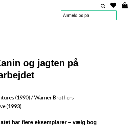
HANDELSBETINGELSER
anin og jagten på
rbejdet
tures (1990) / Warner Brothers
ve (1993)
atet har flere eksemplarer – vælg bog