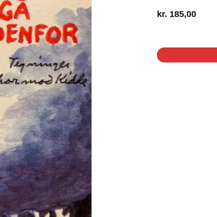
kr.
185,00
1 på lager