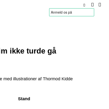
HANDELSBETINGELSER
m ikke turde gå
fte med illustrationer af Thormod Kidde
Stand