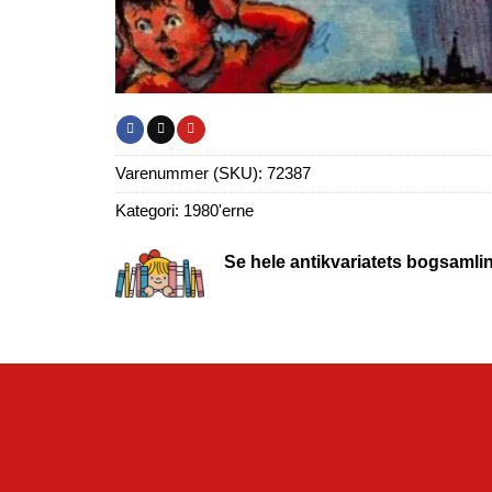
Varenummer (SKU):
72387
Kategori:
1980'erne
Se hele antikvariatets bogsamli