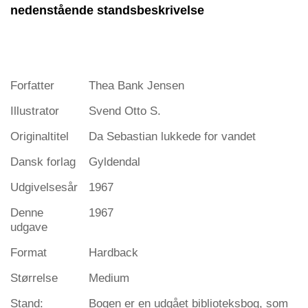
nedenstående standsbeskrivelse
Forfatter
Thea Bank Jensen
Illustrator
Svend Otto S.
Originaltitel
Da Sebastian lukkede for vandet
Dansk forlag
Gyldendal
Udgivelsesår
1967
Denne
1967
udgave
Format
Hardback
Størrelse
Medium
Stand:
Bogen er en udgået biblioteksbog, som