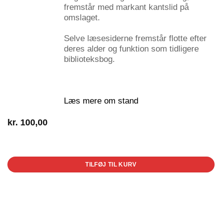
fremstår med markant kantslid på
omslaget.
Selve læsesiderne fremstår flotte efter
deres alder og funktion som tidligere
biblioteksbog.
Læs mere om stand
kr.
100,00
1 på lager
TILFØJ TIL KURV