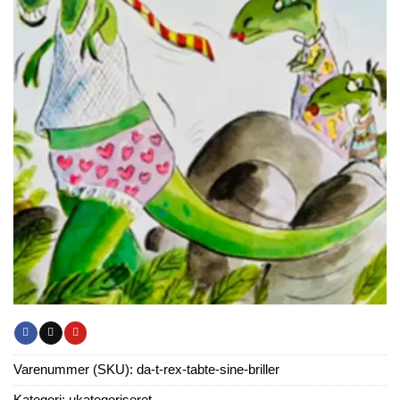
Varenummer (SKU):
da-t-rex-tabte-sine-briller
Kategori:
ukategoriseret