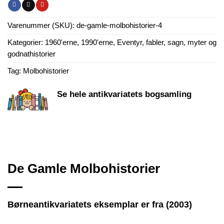
Varenummer (SKU):
de-gamle-molbohistorier-4
Kategorier:
1960'erne
,
1990'erne
,
Eventyr, fabler, sagn, myter og
godnathistorier
Tag:
Molbohistorier
Se hele antikvariatets bogsamling
De Gamle Molbohistorier
Børneantikvariatets eksemplar er fra (2003)