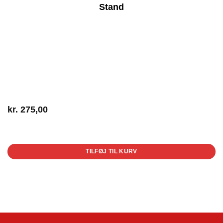
Stand
kr.
275,00
1 på lager
TILFØJ TIL KURV