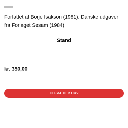
Forfattet af Börje Isakson (1981). Danske udgaver
fra Forlaget Sesam (1984)
Stand
kr.
350,00
1 på lager
TILFØJ TIL KURV