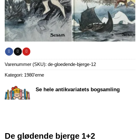
Varenummer (SKU):
de-gloedende-bjerge-12
Kategori:
1980'erne
Se hele antikvariatets bogsamling
De glødende bjerge 1+2