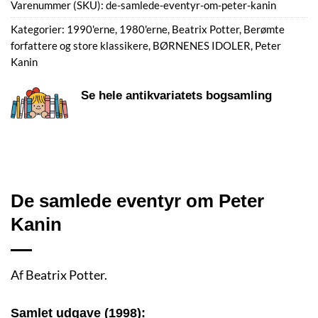
Varenummer (SKU):
de-samlede-eventyr-om-peter-kanin
Kategorier:
1990'erne
,
1980'erne
,
Beatrix Potter
,
Berømte
forfattere og store klassikere
,
BØRNENES IDOLER
,
Peter
Kanin
Se hele antikvariatets bogsamling
De samlede eventyr om Peter
Kanin
Af Beatrix Potter.
Samlet udgave (1998):