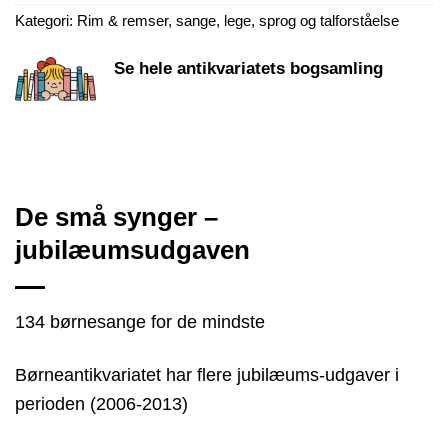
Kategori:
Rim & remser, sange, lege, sprog og talforståelse
Se hele antikvariatets bogsamling
De små synger –
jubilæumsudgaven
134 børnesange for de mindste
Børneantikvariatet har flere jubilæums-udgaver i
perioden (2006-2013)